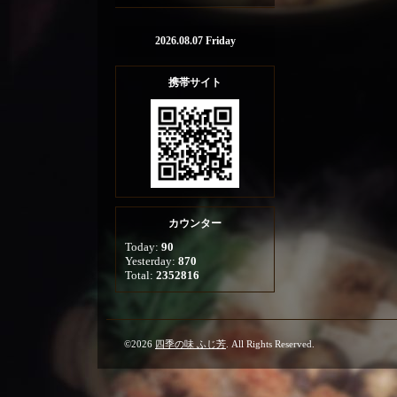
2026.08.07 Friday
携帯サイト
カウンター
Today:
90
Yesterday:
870
Total:
2352816
©2026
四季の味 ふじ芳
. All Rights Reserved.