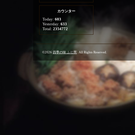
カウンター
Today:
603
Yesterday:
633
Total:
2354772
©2026
四季の味 ふじ芳
. All Rights Reserved.