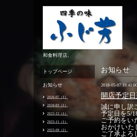
和食料理店。
お知らせ
トップページ
お知らせ
2018-05-07 18:41:0
開店予定日
2026-07（1）
2026-03（1）
誠に申し訳
予定日を5/
2025-12（1）
ご予約をい
2025-11（1）
おかけいた
2025-09（2）
ご了承よろ