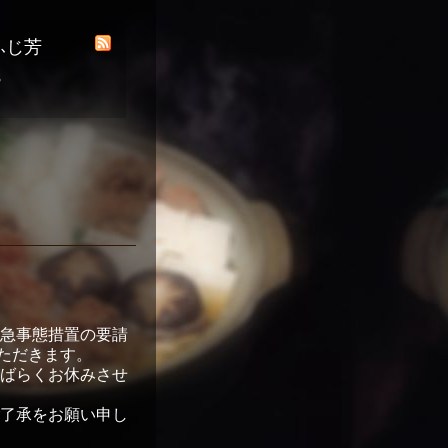
ふじ芳
8
急事態措置の要請
ていただきます。
ばらくお休みさせ
了承をお願い申し