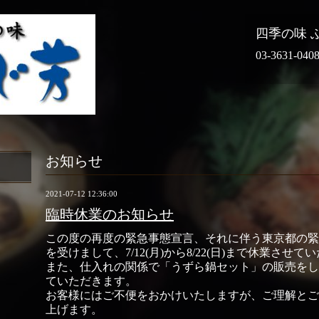
四季の味 
03-3631-040
お知らせ
2021-07-12 12:36:00
臨時休業のお知らせ
この度の再度の緊急事態宣言、それに伴う東京都の緊
を受けまして、7/12(月)から8/22(日)まで休業させ
また、仕入れの関係で「うずら鍋セット」の販売をし
ていただきます。
お客様にはご不便をおかけいたしますが、ご理解とご
上げます。