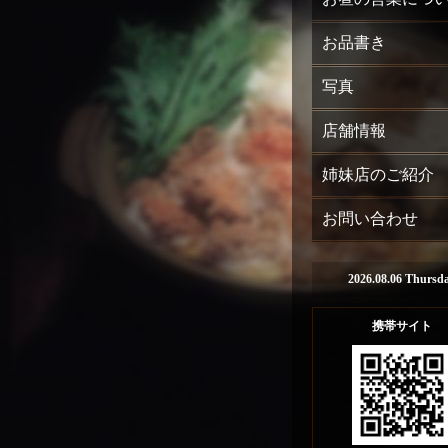
お品書き
写真
店舗情報
姉妹店のご紹介
お問い合わせ
2026.08.06 Thursd
携帯サイト