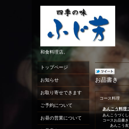
和食料理店。
トップページ
お品書き
お知らせ
お取り寄せできます
コース料理
ご予約について
あんこう料理
あんこうづくし
お昼の営業について
コースお品書き
あんこう友