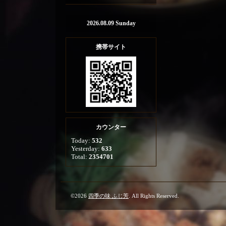
2026.08.09 Sunday
携帯サイト
カウンター
Today:
532
Yesterday:
633
Total:
2354701
©2026
四季の味 ふじ芳
. All Rights Reserved.