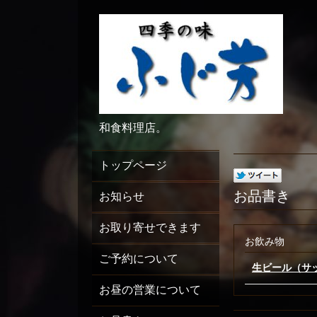
和食料理店。
トップページ
お品書き
お知らせ
お取り寄せできます
お飲み物
ご予約について
生ビール（サ
お昼の営業について