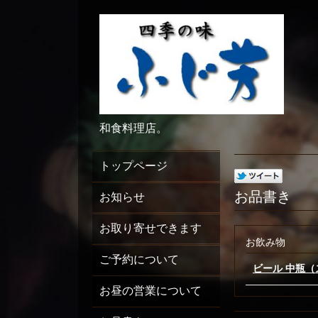
和食料理店。
トップページ
お品書き
お知らせ
お取り寄せできます
お飲み物
ご予約について
ビール 中瓶
お昼の営業について