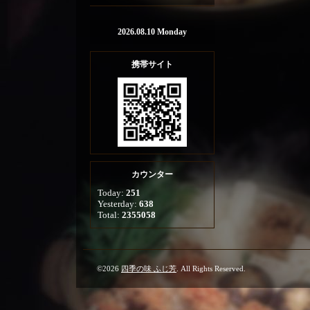
2026.08.10 Monday
携帯サイト
カウンター
Today:
251
Yesterday:
638
Total:
2355058
©2026
四季の味 ふじ芳
. All Rights Reserved.