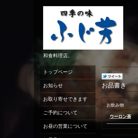
和食料理店。
トップページ
お品書き
お知らせ
お取り寄せできます
お飲み物
ご予約について
ウーロン茶
お昼の営業について