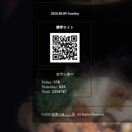
2026.08.09 Sunday
携帯サイト
カウンター
Today:
578
Yesterday:
633
Total:
2354747
©2026
四季の味 ふじ芳
. All Rights Reserved.