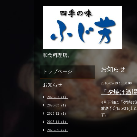
和食料理店。
お知らせ
トップページ
2016-05-19 15:58:00
お知らせ
「夕焼け酒
2026-07（1）
4月下旬に「夕焼け
2026-03（1）
放送予定日5/21(土
2025-12（1）
す。
2025-11（1）
2025-09（2）