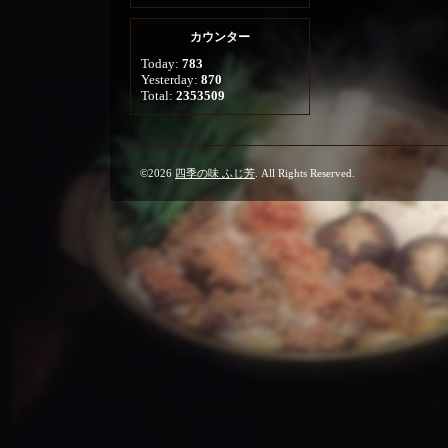
カウンター
Today:
783
Yesterday:
870
Total:
2353509
©2026
四季の味 ふじ芳
. All Rights Reserved.