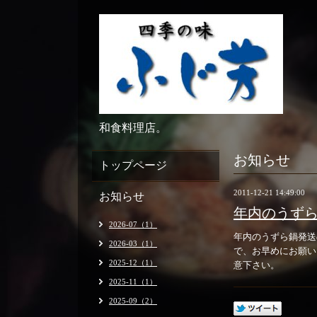
和食料理店。
お知らせ
トップページ
2011-12-21 14:49:00
お知らせ
年内のうず
2026-07（1）
年内のうずら鍋発送
2026-03（1）
で、お早めにお願い
2025-12（1）
意下さい。
2025-11（1）
2025-09（2）