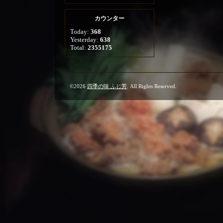
カウンター
Today:
368
Yesterday:
638
Total:
2355175
©2026
四季の味 ふじ芳
. All Rights Reserved.