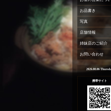
お品書き
写真
店舗情報
姉妹店のご紹介
お問い合わせ
2026.08.06 Thursd
携帯サイト