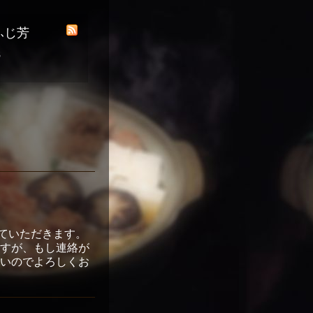
ふじ芳
8
させていただきます。
すが、もし連絡が
いのでよろしくお