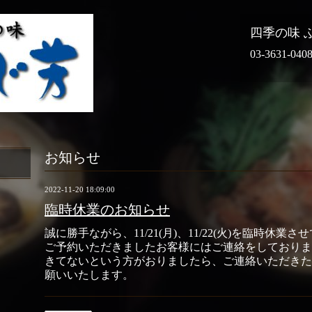
四季の味 
03-3631-040
お知らせ
2022-11-20 18:09:00
臨時休業のお知らせ
誠に勝手ながら、11/21(月)、11/22(火)を臨時休業
ご予約いただきましたお客様にはご連絡をしておりま
きてないという方がおりましたら、ご連絡いただきた
願いいたします。