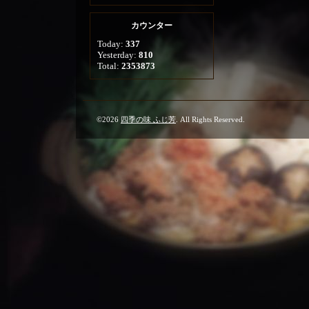
カウンター
Today:
337
Yesterday:
810
Total:
2353873
©2026
四季の味 ふじ芳
. All Rights Reserved.